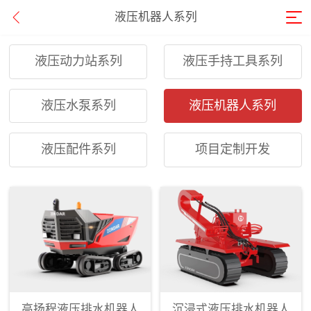
液压机器人系列
液压动力站系列
液压手持工具系列
液压水泵系列
液压机器人系列
液压配件系列
项目定制开发
高扬程液压排水机器人
沉浸式液压排水机器人